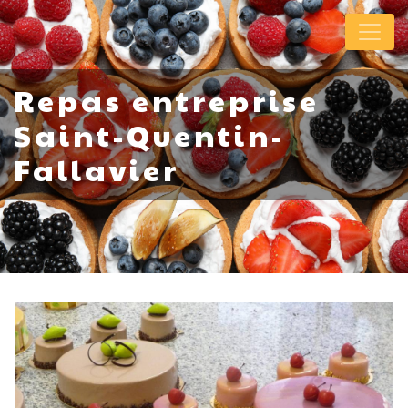
Panneau de gestion des cookies
Repas entreprise
Saint-Quentin-
Fallavier