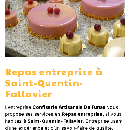
Repas entreprise à
Saint-Quentin-
Fallavier
L’entreprise
Confiserie Artisanale De Funas
vous
propose ses services en
Repas entreprise
, si vous
habitez à
Saint-Quentin-Fallavier
. Entreprise usant
d’une expérience et d’un savoir-faire de qualité,