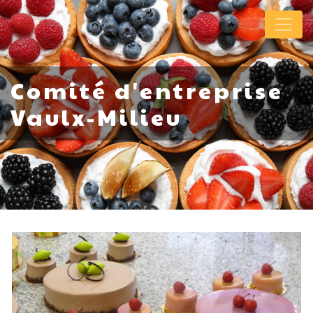
Panneau de gestion des cookies
Comité d'entreprise
Vaulx-Milieu