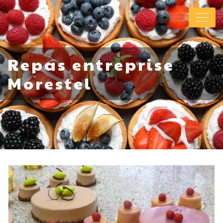
Panneau de gestion des cookies
Repas entreprise
Morestel