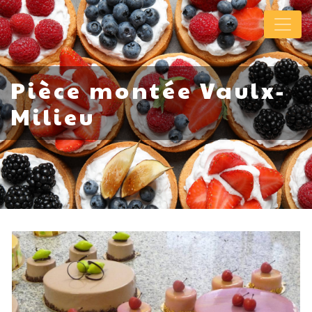
Panneau de gestion des cookies
Pièce montée Vaulx-
Milieu